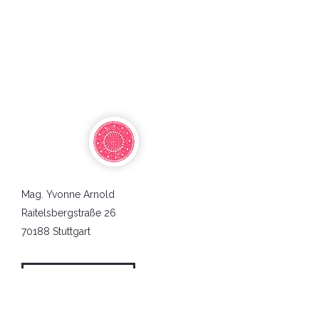
Mag. Yvonne Arnold
Raitelsbergstraße 26
70188 Stuttgart
AGBs
Datenschutz