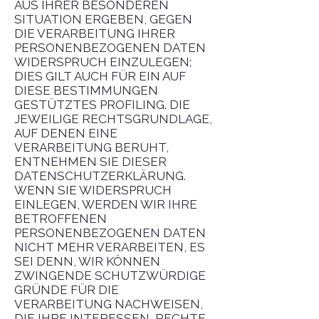
AUS IHRER BESONDEREN
SITUATION ERGEBEN, GEGEN
DIE VERARBEITUNG IHRER
PERSONENBEZOGENEN DATEN
WIDERSPRUCH EINZULEGEN;
DIES GILT AUCH FÜR EIN AUF
DIESE BESTIMMUNGEN
GESTÜTZTES PROFILING. DIE
JEWEILIGE RECHTSGRUNDLAGE,
AUF DENEN EINE
VERARBEITUNG BERUHT,
ENTNEHMEN SIE DIESER
DATENSCHUTZERKLÄRUNG.
WENN SIE WIDERSPRUCH
EINLEGEN, WERDEN WIR IHRE
BETROFFENEN
PERSONENBEZOGENEN DATEN
NICHT MEHR VERARBEITEN, ES
SEI DENN, WIR KÖNNEN
ZWINGENDE SCHUTZWÜRDIGE
GRÜNDE FÜR DIE
VERARBEITUNG NACHWEISEN,
DIE IHRE INTERESSEN, RECHTE