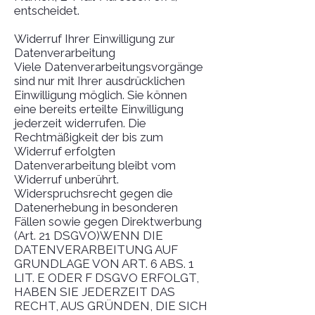
entscheidet.
Widerruf Ihrer Einwilligung zur
Datenverarbeitung
Viele Datenverarbeitungsvorgänge
sind nur mit Ihrer ausdrücklichen
Einwilligung möglich. Sie können
eine bereits erteilte Einwilligung
jederzeit widerrufen. Die
Rechtmäßigkeit der bis zum
Widerruf erfolgten
Datenverarbeitung bleibt vom
Widerruf unberührt.
Widerspruchsrecht gegen die
Datenerhebung in besonderen
Fällen sowie gegen Direktwerbung
(Art. 21 DSGVO)WENN DIE
DATENVERARBEITUNG AUF
GRUNDLAGE VON ART. 6 ABS. 1
LIT. E ODER F DSGVO ERFOLGT,
HABEN SIE JEDERZEIT DAS
RECHT, AUS GRÜNDEN, DIE SICH