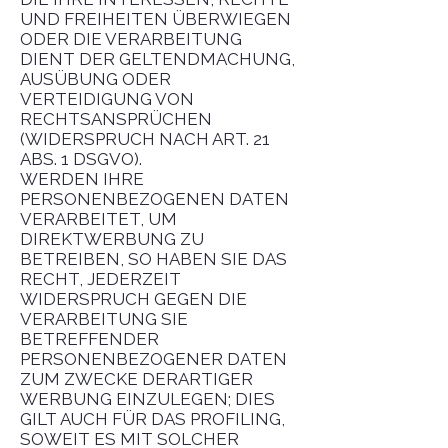
UND FREIHEITEN ÜBERWIEGEN
ODER DIE VERARBEITUNG
DIENT DER GELTENDMACHUNG,
AUSÜBUNG ODER
VERTEIDIGUNG VON
RECHTSANSPRÜCHEN
(WIDERSPRUCH NACH ART. 21
ABS. 1 DSGVO).
WERDEN IHRE
PERSONENBEZOGENEN DATEN
VERARBEITET, UM
DIREKTWERBUNG ZU
BETREIBEN, SO HABEN SIE DAS
RECHT, JEDERZEIT
WIDERSPRUCH GEGEN DIE
VERARBEITUNG SIE
BETREFFENDER
PERSONENBEZOGENER DATEN
ZUM ZWECKE DERARTIGER
WERBUNG EINZULEGEN; DIES
GILT AUCH FÜR DAS PROFILING,
SOWEIT ES MIT SOLCHER