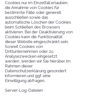
Cookies nur im Einzelfall erlauben,
die Annahme von Cookies für
bestimmte Fälle oder generell
ausschließen sowie das
automatische Löschen der Cookies
beim Schließen des Browsers
aktivieren. Bei der Deaktivierung von
Cookies kann die Funktionalität
dieser Website eingeschränkt sein.
Soweit Cookies von
Drittunternehmen oder zu
Analysezwecken eingesetzt
werden, werden wir Sie hierüber im
Rahmen dieser
Datenschutzerklärung gesondert
informieren und ggf. eine
Einwilligung abfragen.
Server-Log-Dateien
Der Provider der Seiten erhebt und
speichert automatisch
Informationen in so genannten