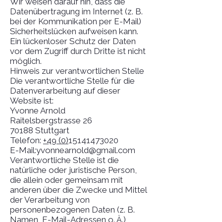
Wir weisen darauf hin, dass die
Datenübertragung im Internet (z. B.
bei der Kommunikation per E-Mail)
Sicherheitslücken aufweisen kann.
Ein lückenloser Schutz der Daten
vor dem Zugriff durch Dritte ist nicht
möglich.
Hinweis zur verantwortlichen Stelle
Die verantwortliche Stelle für die
Datenverarbeitung auf dieser
Website ist:
Yvonne Arnold
Raitelsbergstrasse 26
70188 Stuttgart
Telefon:
+49 (0)
15141473020
E-Mail:yvonnearnold@gmail.com
Verantwortliche Stelle ist die
natürliche oder juristische Person,
die allein oder gemeinsam mit
anderen über die Zwecke und Mittel
der Verarbeitung von
personenbezogenen Daten (z. B.
Namen, E-Mail-Adressen o. Ä.)