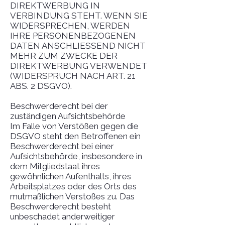
DIREKTWERBUNG IN
VERBINDUNG STEHT. WENN SIE
WIDERSPRECHEN, WERDEN
IHRE PERSONENBEZOGENEN
DATEN ANSCHLIESSEND NICHT
MEHR ZUM ZWECKE DER
DIREKTWERBUNG VERWENDET
(WIDERSPRUCH NACH ART. 21
ABS. 2 DSGVO).
Beschwerde­recht bei der
zuständigen Aufsichts­behörde
Im Falle von Verstößen gegen die
DSGVO steht den Betroffenen ein
Beschwerderecht bei einer
Aufsichtsbehörde, insbesondere in
dem Mitgliedstaat ihres
gewöhnlichen Aufenthalts, ihres
Arbeitsplatzes oder des Orts des
mutmaßlichen Verstoßes zu. Das
Beschwerderecht besteht
unbeschadet anderweitiger