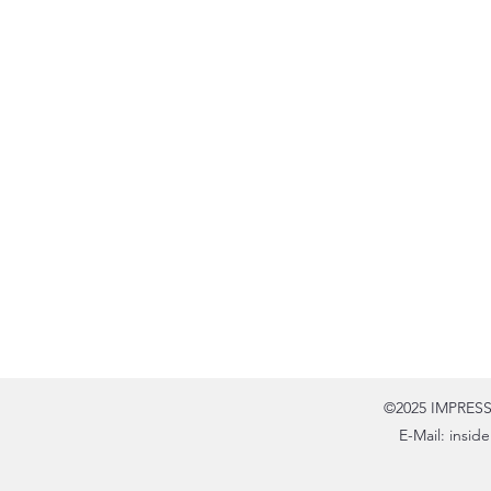
©2025 IMPRESSU
E-Mail:
insid