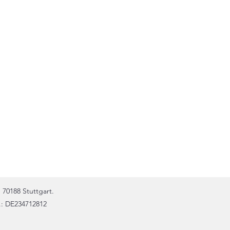
. 70188 Stuttgart.
.: DE234712812