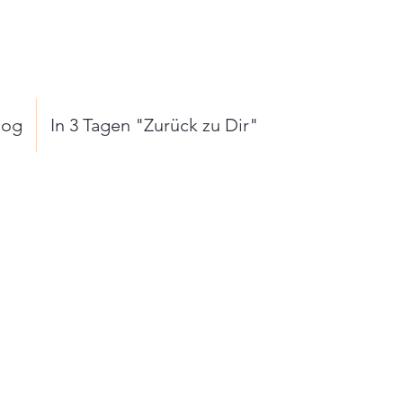
log
In 3 Tagen "Zurück zu Dir"