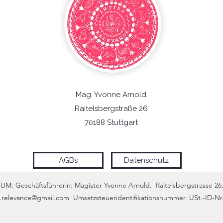
Mag. Yvonne Arnold
Raitelsbergstraße 26
70188 Stuttgart
AGBs
Datenschutz
M: Geschäftsführerin: Magister
Yvonne Arnold.
Raitelsbergstrasse 26
e.relevance@gmail.com
Umsatzsteueridentifikationsnummer. USt.-ID-Nr