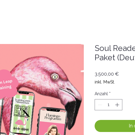
Soul Read
Paket (Deu
Preis
3.500,00 €
inkl. MwSt.
Anzahl
*
In