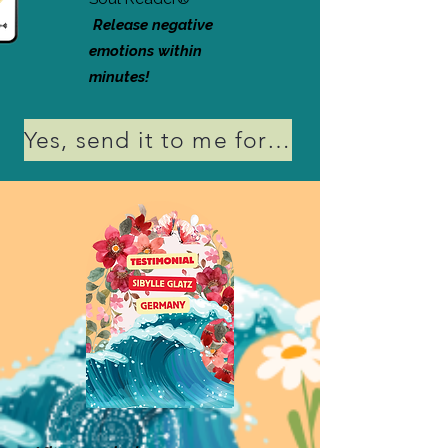
Release negative
emotions within
minutes!
Yes, send it to me for FREE