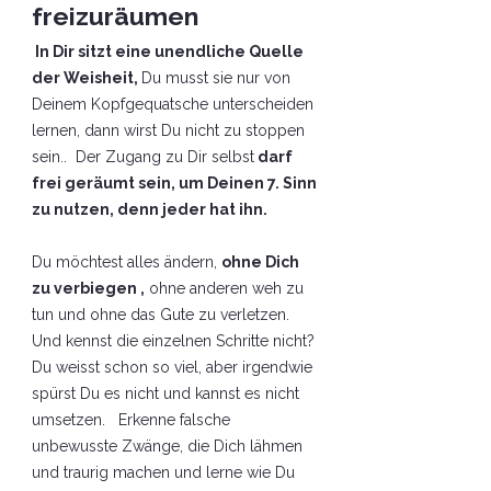
freizuräumen
I
n Dir sitzt eine unendliche Quelle
der Weisheit,
Du musst sie nur von
Deinem Kopfgequatsche unterscheiden
lernen, dann wirst Du nicht zu stoppen
sein.. Der Zugang zu Dir selbst
darf
frei geräumt sein, um Deinen 7. Sinn
zu nutzen, denn jeder hat ihn.
Du möchtest alles ändern,
ohne Dich
zu verbiegen ,
ohne anderen weh zu
tun und ohne das Gute zu verletzen.
Und kennst die einzelnen Schritte nicht?
Du weisst schon so viel, aber irgendwie
spürst Du es nicht und kannst es nicht
umsetzen. Erkenne falsche
unbewusste Zwänge, die Dich lähmen
und traurig machen und lerne wie Du